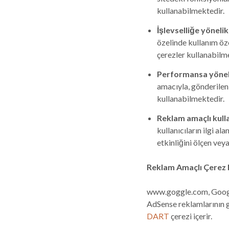
kullanabilmektedir.
İşlevselliğe yönelik
özelinde kullanım öze
çerezler kullanabilm
Performansa yöneli
amacıyla, gönderilen 
kullanabilmektedir.
Reklam amaçlı kull
kullanıcıların ilgi a
etkinliğini ölçen ve
Reklam Amaçlı Çerez 
www.goggle.com, Google
AdSense reklamlarının g
DART
çerezi içerir.