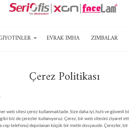
GİYOTİNLER
EVRAK İMHA
ZIMBALAR
Çerez Politikası
?
 web sitesi çerez kullanmaktadır. Size daha iyi, hızlı ve güvenli 
i gibi biz de çerezler kullanıyoruz. Çerez, bir web sitesini ziyaret et
a cep telefonu) depolanan küçük bir metin dosyasıdır. Çerezler, bir 