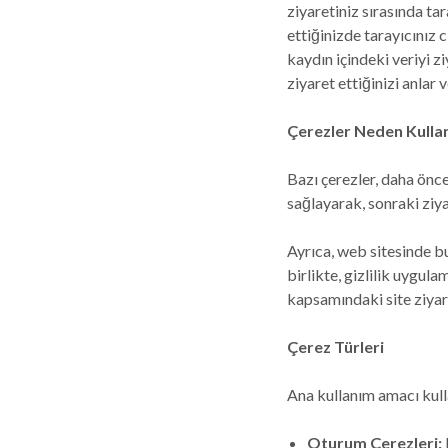
ziyaretiniz sırasında tar
ettiğinizde tarayıcınız c
kaydın içindeki veriyi z
ziyaret ettiğinizi anlar 
Çerezler Neden Kullan
Bazı çerezler, daha önce
sağlayarak, sonraki ziya
Ayrıca, web sitesinde bul
birlikte, gizlilik uygul
kapsamındaki site ziyare
Çerez Türleri
Ana kullanım amacı kull
Oturum Çerezleri: