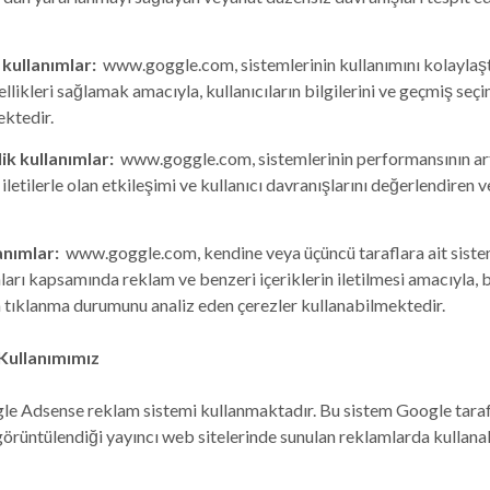
 kullanımlar:
www.goggle.com, sistemlerinin kullanımını kolaylaşt
llikleri sağlamak amacıyla, kullanıcıların bilgilerini ve geçmiş seçi
ektedir.
k kullanımlar:
www.goggle.com, sistemlerinin performansının art
iletilerle olan etkileşimi ve kullanıcı davranışlarını değerlendiren v
anımlar:
www.goggle.com, kendine veya üçüncü taraflara ait siste
lanları kapsamında reklam ve benzeri içeriklerin iletilmesi amacıyla,
ya tıklanma durumunu analiz eden çerezler kullanabilmektedir.
Kullanımımız
 Adsense reklam sistemi kullanmaktadır. Bu sistem Google tarafın
örüntülendiği yayıncı web sitelerinde sunulan reklamlarda kullana