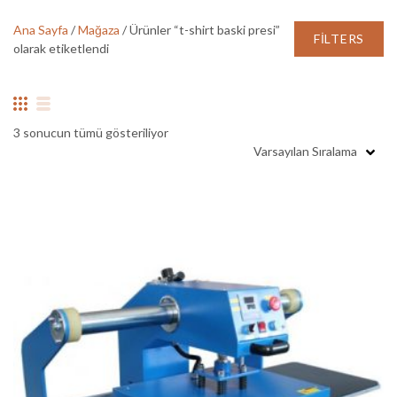
Ana Sayfa
/
Mağaza
/ Ürünler “t-shirt baski presi”
FILTERS
olarak etiketlendi
3 sonucun tümü gösteriliyor