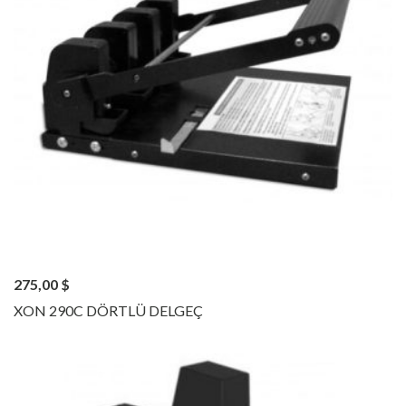
275,00
$
XON 290C DÖRTLÜ DELGEÇ