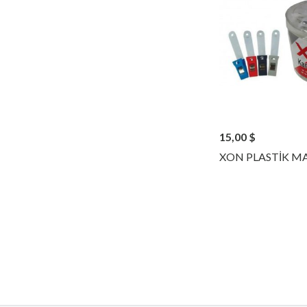
15,00
$
XON PLASTİK MA