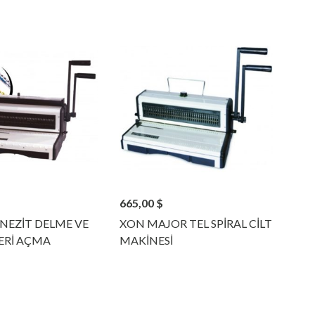
665,00
$
EZİT DELME VE
XON MAJOR TEL SPİRAL CİLT
ERİ AÇMA
MAKİNESİ