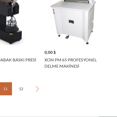
0,00
$
ABAK BASKI PRESİ
XON PM 65 PROFESYONEL
DELME MAKİNESİ
11
12