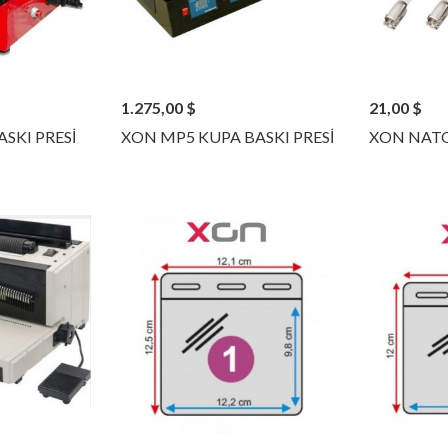
1.275,00
$
21,00
$
SKI PRESİ
XON MP5 KUPA BASKI PRESİ
XON NATO 