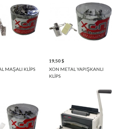
19,50
$
L MAŞALI KLİPS
XON METAL YAPIŞKANLI
KLİPS