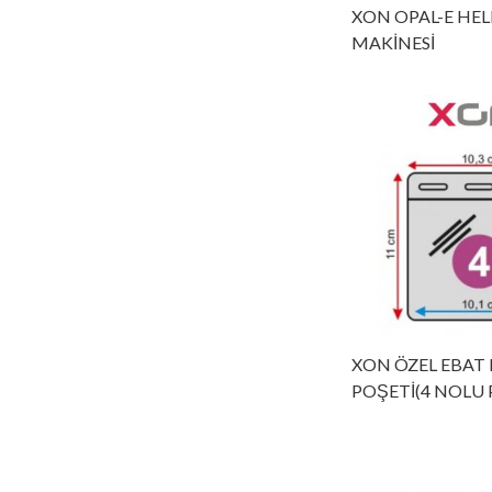
XON OPAL-E HEL
MAKİNESİ
XON ÖZEL EBAT
POŞETİ(4 NOLU 