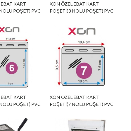
 EBAT KART
XON ÖZEL EBAT KART
 NOLU POŞET) PVC
POŞETİ(3 NOLU POŞET) PVC
 EBAT KART
XON ÖZEL EBAT KART
 NOLU POŞET) PVC
POŞETİ(7 NOLU POŞET) PVC