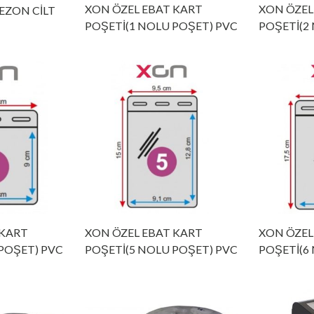
XON ÖZEL EBAT KART
XON ÖZEL
EZON CİLT
POŞETİ(1 NOLU POŞET) PVC
POŞETİ(2
 KART
XON ÖZEL EBAT KART
XON ÖZEL
POŞET) PVC
POŞETİ(5 NOLU POŞET) PVC
POŞETİ(6